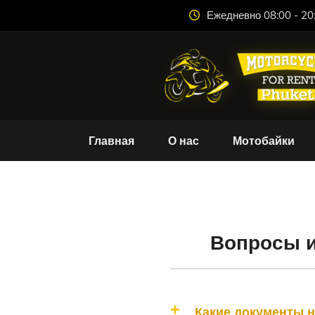
Ежедневно 08:00 - 20
Главная
О нас
Мотобайки
Ча
Вопросы и
Какие документы 