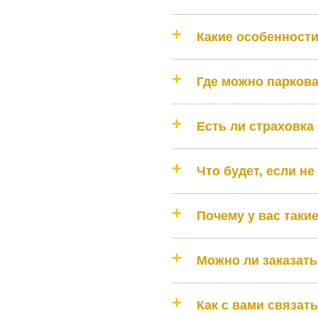
Какие особенности
Где можно парков
Есть ли страховка
Что будет, если н
Почему у вас таки
Можно ли заказать
Как с вами связат