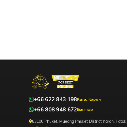
+66 622 843 198
Ката, Карон
+66 808 948 672
Бангтао
83100 Phuket, Mueang Phuket District Karon, Patak