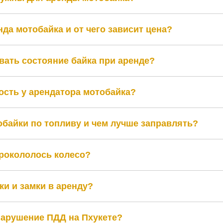
нда мотобайка и от чего зависит цена?
ать состояние байка при аренде?
ость у арендатора мотобайка?
байки по топливу и чем лучше заправлять?
прокололось колесо?
ки и замки в аренду?
нарушение ПДД на Пхукете?