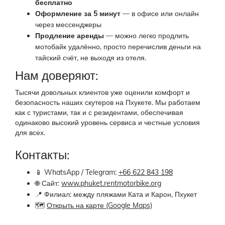
бесплатно
Оформление за 5 минут
— в офисе или онлайн
через мессенджеры
Продление аренды
— можно легко продлить
мотобайк удалённо, просто перечислив деньги на
тайский счёт, не выходя из отеля.
Нам доверяют:
Тысячи довольных клиентов уже оценили комфорт и
безопасность наших скутеров на Пхукете. Мы работаем
как с туристами, так и с резидентами, обеспечивая
одинаково высокий уровень сервиса и честные условия
для всех.
Контакты:
📱 WhatsApp / Telegram:
+66 622 843 198
🌐 Сайт:
www.phuket.rentmotorbike.org
📍 Филиал: между пляжами Ката и Карон, Пхукет
🗺
Открыть на карте (Google Maps)