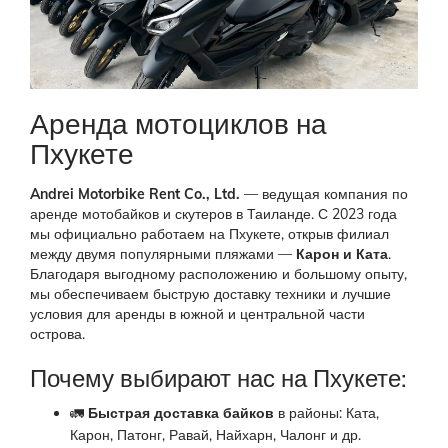
Аренда мотоциклов на
Пхукете
Andrei Motorbike Rent Co., Ltd.
— ведущая компания по
аренде мотобайков и скутеров в Таиланде. С 2023 года
мы официально работаем на Пхукете, открыв филиал
между двумя популярными пляжами —
Карон и Ката
.
Благодаря выгодному расположению и большому опыту,
мы обеспечиваем быструю доставку техники и лучшие
условия для аренды в южной и центральной части
острова.
Почему выбирают нас на Пхукете:
🚛
Быстрая доставка байков
в районы: Ката,
Карон, Патонг, Равай, Найхарн, Чалонг и др.