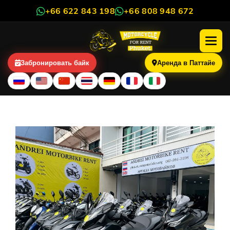
+66 622 843 198
+66 808 948 672
Забронировать байк
Аренда в Паттайе
О компании