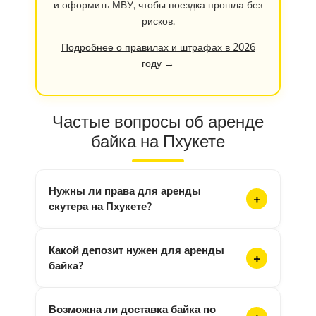
и оформить МВУ, чтобы поездка прошла без
рисков.
Подробнее о правилах и штрафах в 2026
году →
Частые вопросы об аренде
байка на Пхукете
Нужны ли права для аренды
скутера на Пхукете?
Какой депозит нужен для аренды
байка?
Возможна ли доставка байка по