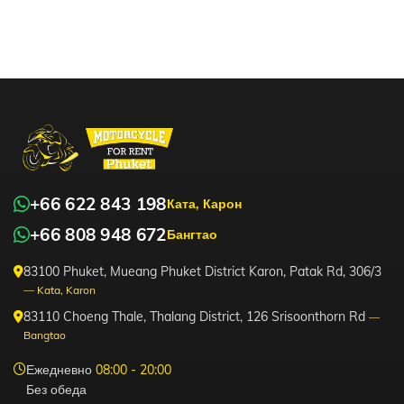
+66 622 843 198
Ката, Карон
+66 808 948 672
Бангтао
83100 Phuket, Mueang Phuket District Karon, Patak Rd, 306/3
— Kata, Karon
83110 Choeng Thale, Thalang District, 126 Srisoonthorn Rd
—
Bangtao
Ежедневно
08:00 - 20:00
Без обеда