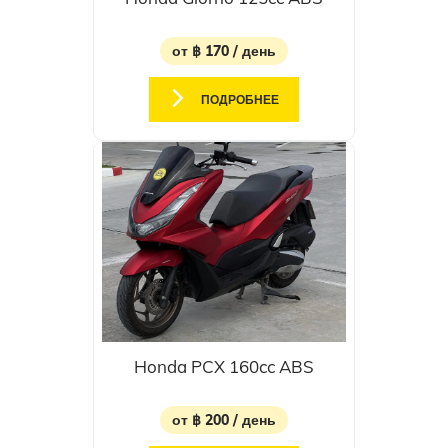
от ฿ 170 / день
ПОДРОБНЕЕ
Honda PCX 160cc ABS
от ฿ 200 / день