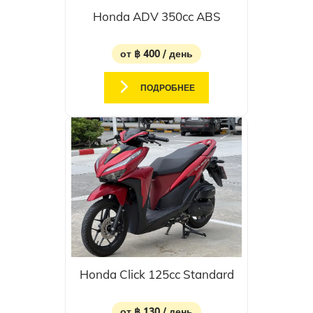
Honda ADV 350cc ABS
от ฿ 400 / день
ПОДРОБНЕЕ
Honda Click 125cc Standard
от ฿ 130 / день