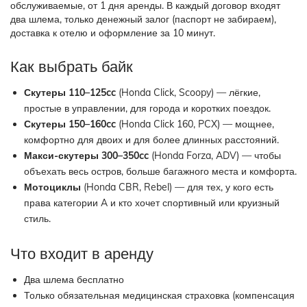
обслуживаемые, от 1 дня аренды. В каждый договор входят
два шлема, только денежный залог (паспорт не забираем),
доставка к отелю и оформление за 10 минут.
Как выбрать байк
Скутеры 110–125cc
(Honda Click, Scoopy) — лёгкие,
простые в управлении, для города и коротких поездок.
Скутеры 150–160cc
(Honda Click 160, PCX) — мощнее,
комфортно для двоих и для более длинных расстояний.
Макси-скутеры 300–350cc
(Honda Forza, ADV) — чтобы
объехать весь остров, больше багажного места и комфорта.
Мотоциклы
(Honda CBR, Rebel) — для тех, у кого есть
права категории A и кто хочет спортивный или круизный
стиль.
Что входит в аренду
Два шлема бесплатно
Только обязательная медицинская страховка (компенсация