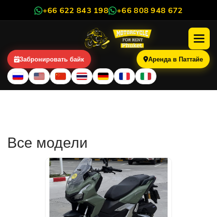
+66 622 843 198
+66 808 948 672
Забронировать байк
Аренда в Паттайе
Каталог байков и скутеров в
аренду
Все модели