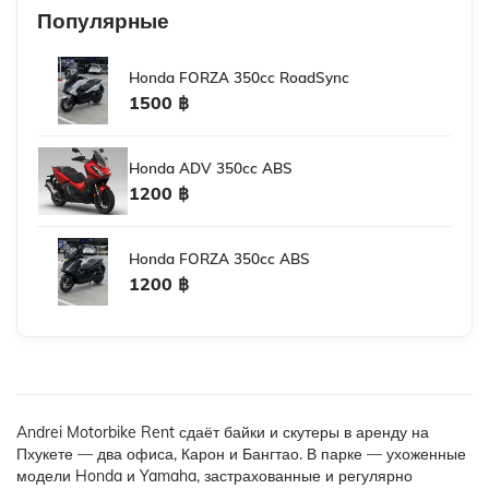
Популярные
Honda FORZA 350cc RoadSync
1500 ฿
Honda ADV 350cc ABS
1200 ฿
Honda FORZA 350cc ABS
1200 ฿
Andrei Motorbike Rent сдаёт байки и скутеры в аренду на
Пхукете — два офиса, Карон и Бангтао. В парке — ухоженные
модели Honda и Yamaha, застрахованные и регулярно