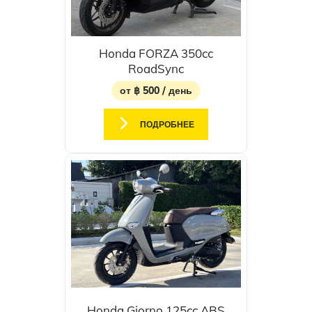
Honda FORZA 350cc
RoadSync
от ฿ 500 / день
ПОДРОБНЕЕ
Honda Giorno 125cc ABS