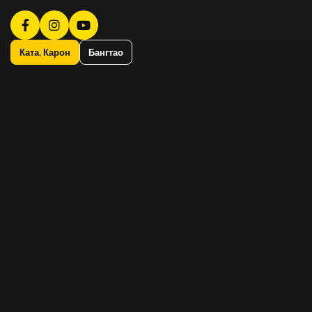
Ката, Карон
Бангтао