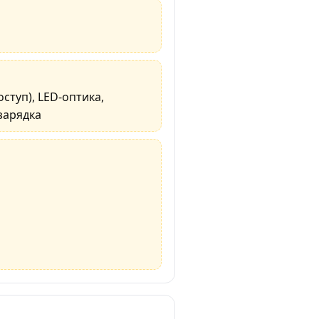
ступ), LED-оптика,
зарядка