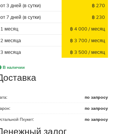
от 3 дней (в сутки)
฿ 270
от 7 дней (в сутки)
฿ 230
1 месяц
฿ 4 000 / месяц
2 месяца
฿ 3 700 / месяц
3 месяца
฿ 3 500 / месяц
В наличии
Доставка
ата:
по запросу
арон:
по запросу
стальной Пхукет:
по запросу
Денежный залог