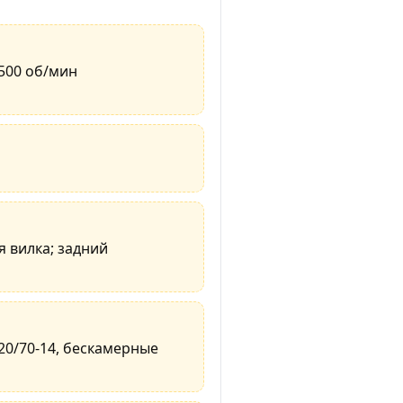
~8500 об/мин
 вилка; задний
120/70-14, бескамерные