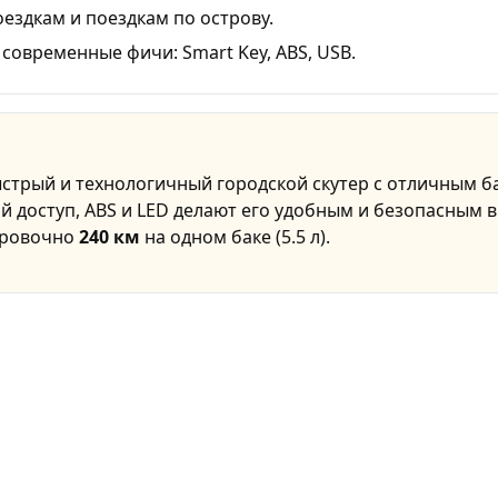
ездкам и поездкам по острову.
овременные фичи: Smart Key, ABS, USB.
стрый и технологичный городской скутер с отличным 
 доступ, ABS и LED делают его удобным и безопасным в
ировочно
240 км
на одном баке (5.5 л).