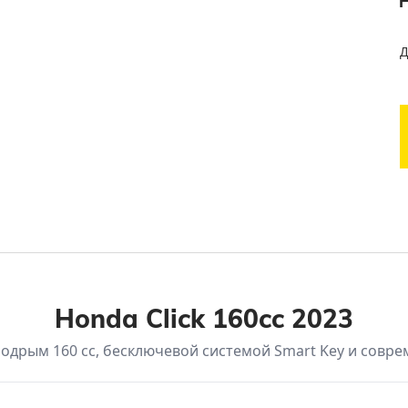
Д
Honda Click 160cc 2023
 бодрым 160 cc, бесключевой системой Smart Key и сов