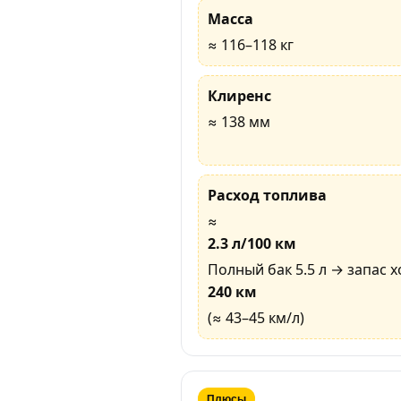
Масса
≈ 116–118 кг
Клиренс
≈ 138 мм
Расход топлива
≈
2.3 л/100 км
Полный бак 5.5 л → запас х
240 км
(≈ 43–45 км/л)
Плюсы