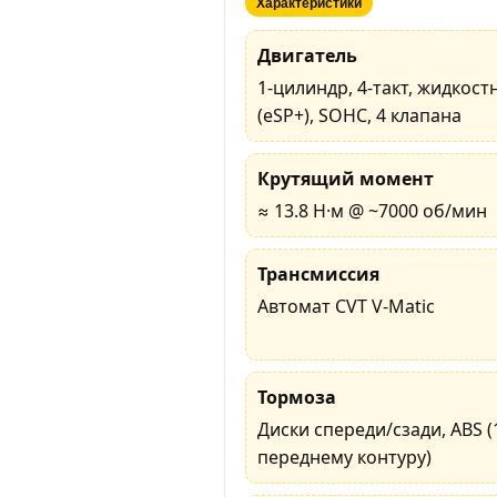
Характеристики
Двигатель
1-цилиндр, 4-такт, жидкост
(eSP+), SOHC, 4 клапана
Крутящий момент
≈ 13.8 Н·м @ ~7000 об/мин
Трансмиссия
Автомат CVT V-Matic
Тормоза
Диски спереди/сзади, ABS 
переднему контуру)