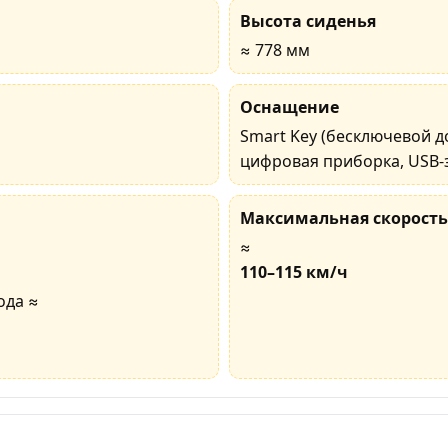
Высота сиденья
≈ 778 мм
Оснащение
Smart Key (бесключевой до
цифровая приборка, USB-
Максимальная скорость
≈
110–115 км/ч
ода ≈