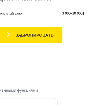
енежный залог
3 000–10 000฿
ЗАБРОНИРОВАТЬ
ременными функциями