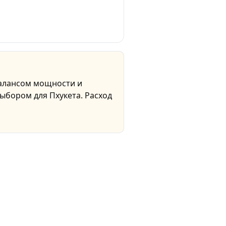
балансом мощности и
ыбором для Пхукета. Расход