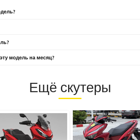
одель?
ель?
эту модель на месяц?
Ещё скутеры