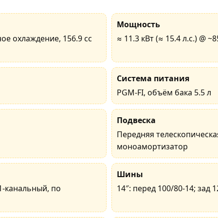
Мощность
ное охлаждение, 156.9 cc
≈ 11.3 кВт (≈ 15.4 л.с.) @ 
Система питания
PGM-FI, объём бака 5.5 л
Подвеска
Передняя телескопическая
моноамортизатор
Шины
(1-канальный, по
14″: перед 100/80-14; зад 