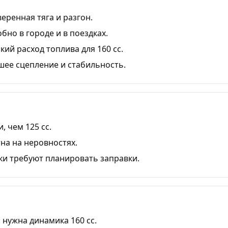
еренная тяга и разгон.
обно в городе и в поездках.
ий расход топлива для 160 cc.
ее сцепление и стабильность.
, чем 125 cc.
на на неровностях.
дки требуют планировать заправки.
: нужна динамика 160 cc.