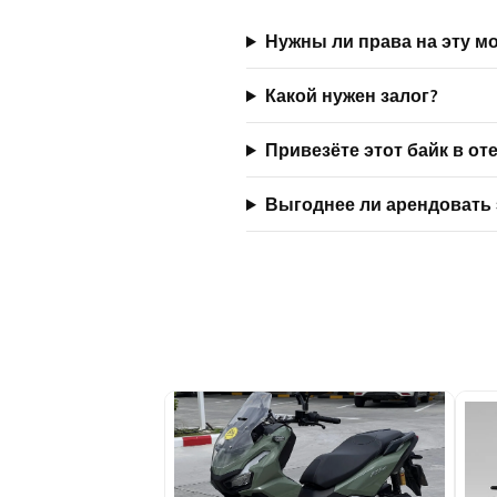
Нужны ли права на эту м
Какой нужен залог?
Привезёте этот байк в от
Выгоднее ли арендовать 