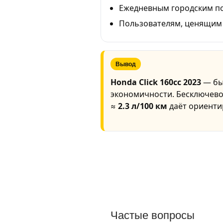
Ежедневным городским по
Пользователям, ценящим с
Вывод
Honda Click 160cc 2023
— бы
экономичности. Бесключевой
≈
2.3 л/100 км
даёт ориент
Частые вопросы